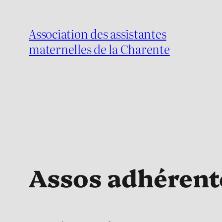
Aller
au
Association des assistantes
contenu
maternelles de la Charente
Assos adhérent