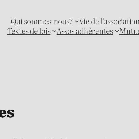
Qui sommes-nous?
Vie de l’associatio
Textes de lois
Assos adhérentes
Mutue
es