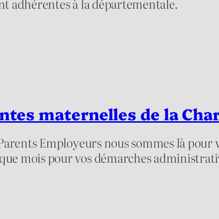
sont adhérentes à la départementale.
ntes maternelles de la Cha
 Parents Employeurs nous sommes là pour v
e mois pour vos démarches administratives,