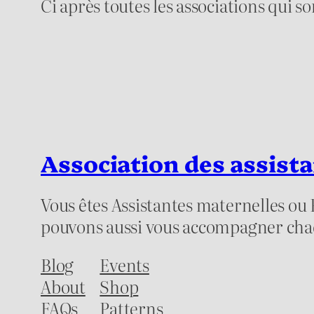
Ci après toutes les associations qui 
Association des assista
Vous êtes Assistantes maternelles ou
pouvons aussi vous accompagner chaqu
Blog
Events
About
Shop
FAQs
Patterns