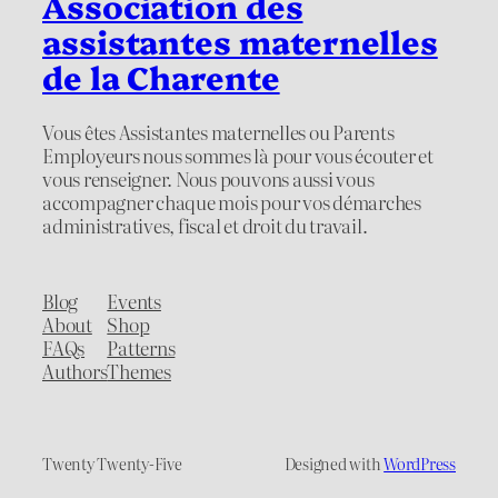
Association des
assistantes maternelles
de la Charente
Vous êtes Assistantes maternelles ou Parents
Employeurs nous sommes là pour vous écouter et
vous renseigner. Nous pouvons aussi vous
accompagner chaque mois pour vos démarches
administratives, fiscal et droit du travail.
Blog
Events
About
Shop
FAQs
Patterns
Authors
Themes
Twenty Twenty-Five
Designed with
WordPress