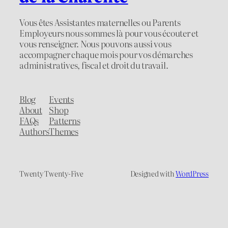
Vous êtes Assistantes maternelles ou Parents
Employeurs nous sommes là pour vous écouter et
vous renseigner. Nous pouvons aussi vous
accompagner chaque mois pour vos démarches
administratives, fiscal et droit du travail.
Blog
Events
About
Shop
FAQs
Patterns
Authors
Themes
Twenty Twenty-Five
Designed with
WordPress