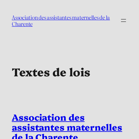
Aller
au
Association des assistantes maternelles de la
contenu
Charente
Textes de lois
Association des
assistantes maternelles
de la Charente