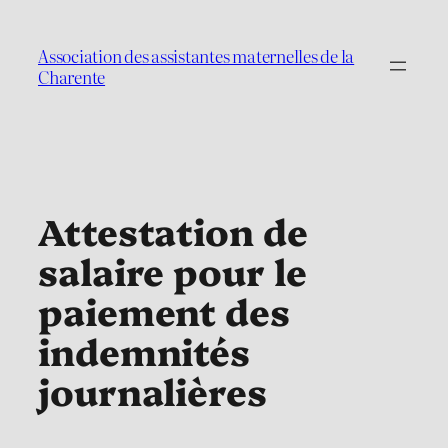
Aller
au
Association des assistantes maternelles de la
contenu
Charente
Attestation de
salaire pour le
paiement des
indemnités
journalières