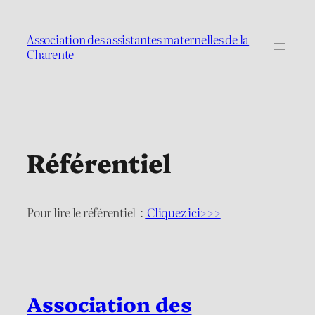
Aller
au
Association des assistantes maternelles de la
contenu
Charente
Référentiel
Pour lire le référentiel :
Cliquez ici>>>
Association des