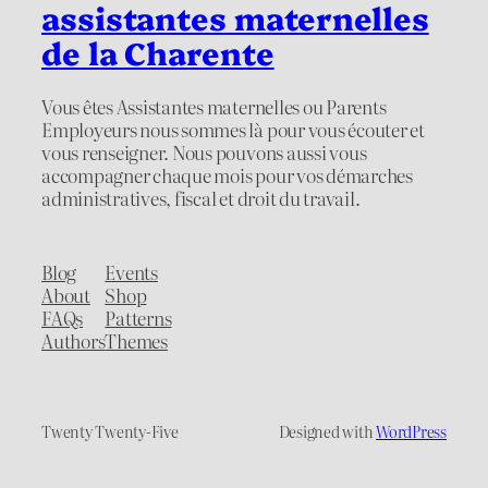
assistantes maternelles
de la Charente
Vous êtes Assistantes maternelles ou Parents
Employeurs nous sommes là pour vous écouter et
vous renseigner. Nous pouvons aussi vous
accompagner chaque mois pour vos démarches
administratives, fiscal et droit du travail.
Blog
Events
About
Shop
FAQs
Patterns
Authors
Themes
Twenty Twenty-Five
Designed with
WordPress