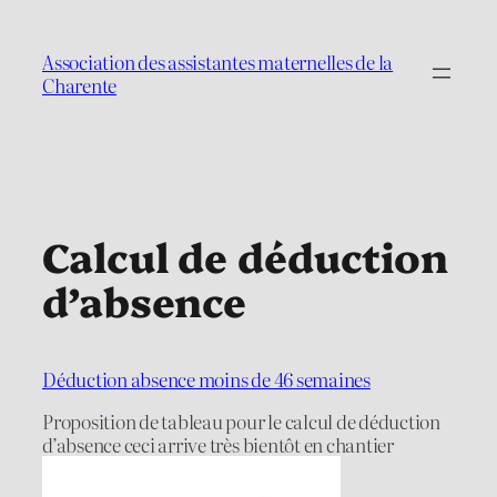
Aller
au
Association des assistantes maternelles de la
contenu
Charente
Calcul de déduction
d’absence
Déduction absence moins de 46 semaines
Proposition de tableau pour le calcul de déduction
d’absence ceci arrive très bientôt en chantier