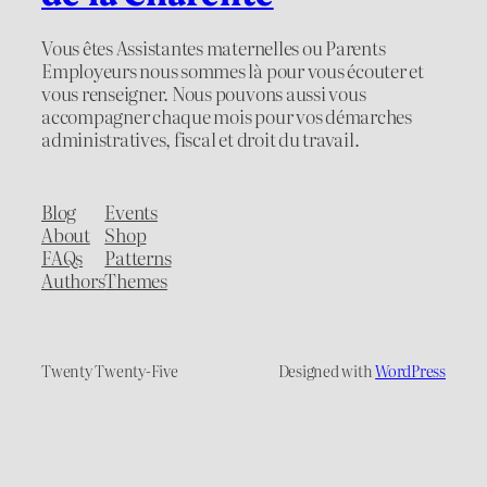
Vous êtes Assistantes maternelles ou Parents
Employeurs nous sommes là pour vous écouter et
vous renseigner. Nous pouvons aussi vous
accompagner chaque mois pour vos démarches
administratives, fiscal et droit du travail.
Blog
Events
About
Shop
FAQs
Patterns
Authors
Themes
Twenty Twenty-Five
Designed with
WordPress