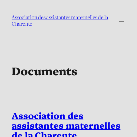
Aller
au
Association des assistantes maternelles de la
contenu
Charente
Documents
Association des
assistantes maternelles
de la Charente