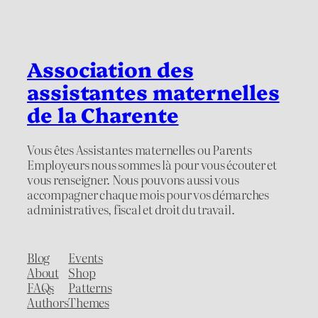
Association des
assistantes maternelles
de la Charente
Vous êtes Assistantes maternelles ou Parents
Employeurs nous sommes là pour vous écouter et
vous renseigner. Nous pouvons aussi vous
accompagner chaque mois pour vos démarches
administratives, fiscal et droit du travail.
Blog
Events
About
Shop
FAQs
Patterns
Authors
Themes